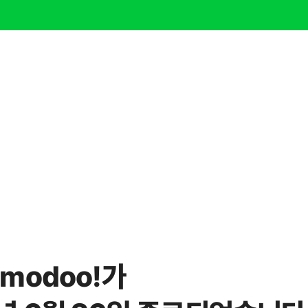
modoo!가