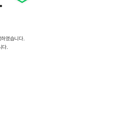
.
료
하였습니다.
니다.