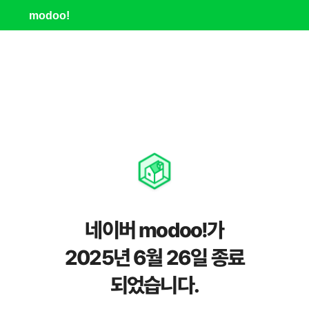
modoo!
네이버 modoo!가
2025년 6월 26일 종료
되었습니다.